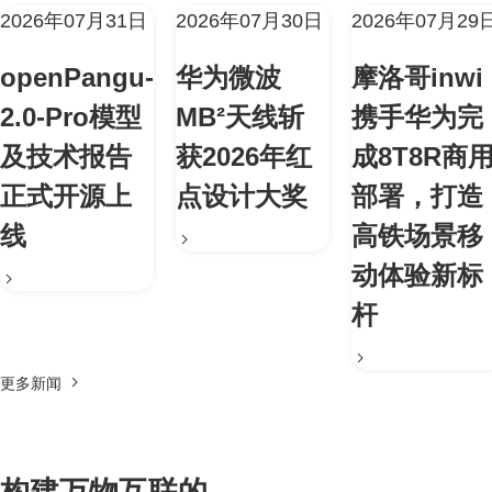
2026年07月31日
2026年07月30日
2026年07月29
openPangu-
华为微波
摩洛哥inwi
2.0-Pro模型
MB²天线斩
携手华为完
及技术报告
获2026年红
成8T8R商
正式开源上
点设计大奖
部署，打造
线
高铁场景移
动体验新标
杆
更多新闻