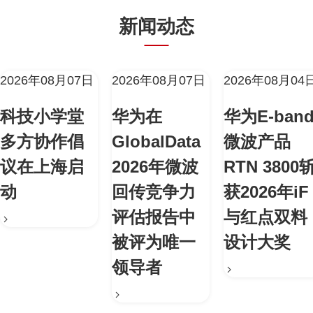
新闻动态
2026年08月07日
2026年08月07日
2026年08月04
科技小学堂
华为在
华为E-ban
多方协作倡
GlobalData
微波产品
议在上海启
2026年微波
RTN 3800
动
回传竞争力
获2026年iF
评估报告中
与红点双料
被评为唯一
设计大奖
领导者