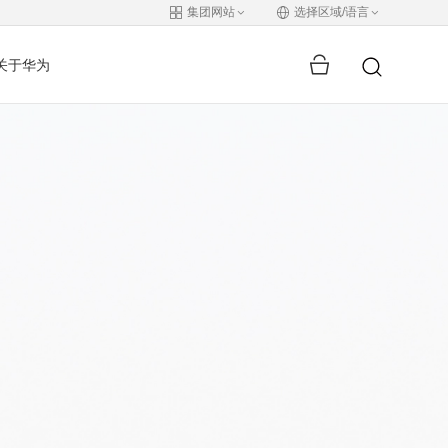
集团网站
选择区域/语言
关于华为