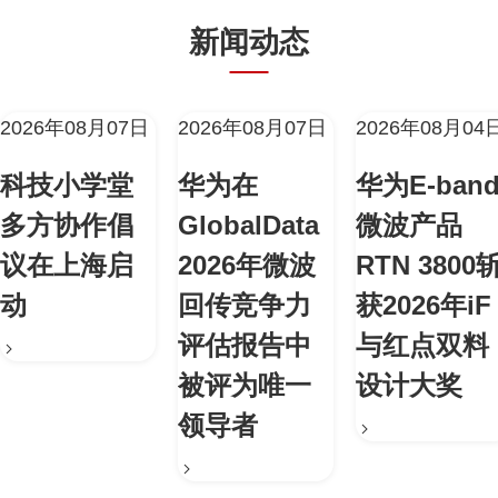
新闻动态
2026年08月07日
2026年08月07日
2026年08月04
科技小学堂
华为在
华为E-ban
多方协作倡
GlobalData
微波产品
议在上海启
2026年微波
RTN 3800
动
回传竞争力
获2026年iF
评估报告中
与红点双料
被评为唯一
设计大奖
领导者