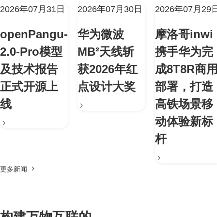
2026年07月31日
2026年07月30日
2026年07月29
openPangu-
华为微波
摩洛哥inwi
2.0-Pro模型
MB²天线斩
携手华为完
及技术报告
获2026年红
成8T8R商
正式开源上
点设计大奖
部署，打造
线
高铁场景移
动体验新标
杆
更多新闻