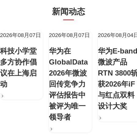
新闻动态
2026年08月07日
2026年08月07日
2026年08月04
科技小学堂
华为在
华为E-ban
多方协作倡
GlobalData
微波产品
议在上海启
2026年微波
RTN 3800
动
回传竞争力
获2026年iF
评估报告中
与红点双料
被评为唯一
设计大奖
领导者