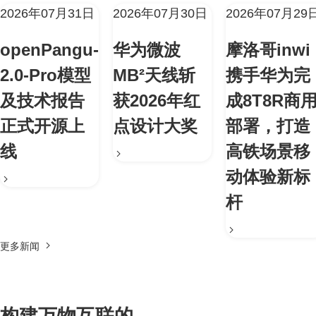
2026年07月31日
2026年07月30日
2026年07月29
openPangu-
华为微波
摩洛哥inwi
2.0-Pro模型
MB²天线斩
携手华为完
及技术报告
获2026年红
成8T8R商
正式开源上
点设计大奖
部署，打造
线
高铁场景移
动体验新标
杆
更多新闻