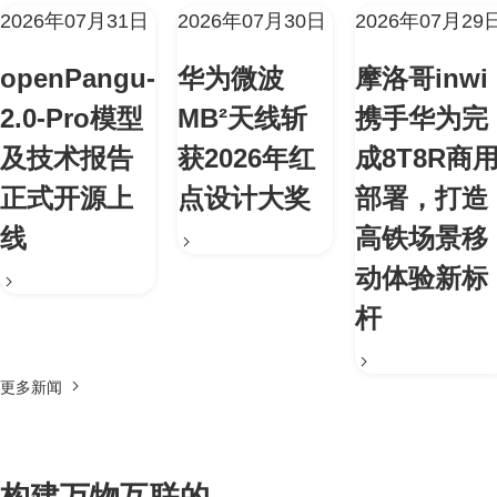
2026年07月31日
2026年07月30日
2026年07月29
openPangu-
华为微波
摩洛哥inwi
2.0-Pro模型
MB²天线斩
携手华为完
及技术报告
获2026年红
成8T8R商
正式开源上
点设计大奖
部署，打造
线
高铁场景移
动体验新标
杆
更多新闻