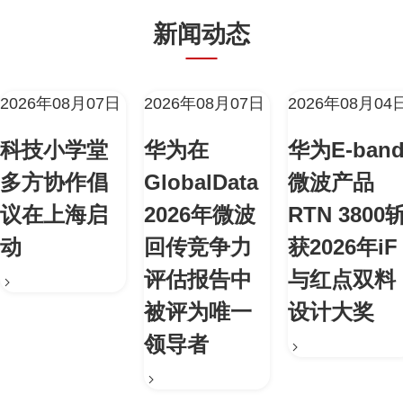
新闻动态
2026年08月07日
2026年08月07日
2026年08月04
科技小学堂
华为在
华为E-ban
多方协作倡
GlobalData
微波产品
议在上海启
2026年微波
RTN 3800
动
回传竞争力
获2026年iF
评估报告中
与红点双料
被评为唯一
设计大奖
领导者