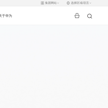
集团网站
选择区域/语言
关于华为