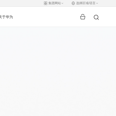
集团网站
选择区域/语言
关于华为