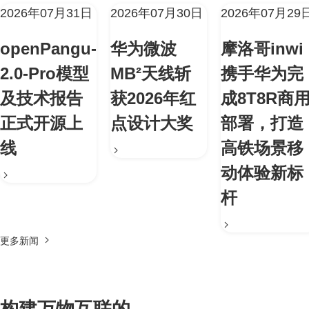
2026年07月31日
2026年07月30日
2026年07月29
openPangu-
华为微波
摩洛哥inwi
2.0-Pro模型
MB²天线斩
携手华为完
及技术报告
获2026年红
成8T8R商
正式开源上
点设计大奖
部署，打造
线
高铁场景移
动体验新标
杆
更多新闻