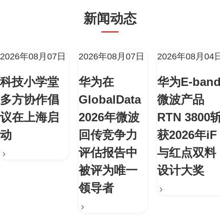
新闻动态
2026年08月07日
2026年08月07日
2026年08月04
科技小学堂
华为在
华为E-ban
多方协作倡
GlobalData
微波产品
议在上海启
2026年微波
RTN 3800
动
回传竞争力
获2026年iF
评估报告中
与红点双料
被评为唯一
设计大奖
领导者