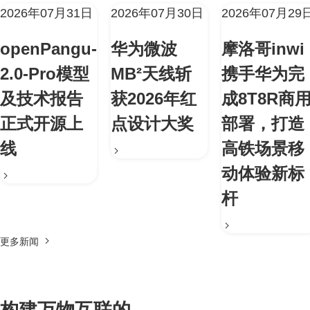
2026年07月31日
2026年07月30日
2026年07月29
openPangu-
华为微波
摩洛哥inwi
2.0-Pro模型
MB²天线斩
携手华为完
及技术报告
获2026年红
成8T8R商
正式开源上
点设计大奖
部署，打造
线
高铁场景移
动体验新标
杆
更多新闻