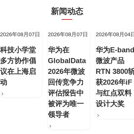
新闻动态
2026年08月07日
2026年08月07日
2026年08月04
科技小学堂
华为在
华为E-ban
多方协作倡
GlobalData
微波产品
议在上海启
2026年微波
RTN 3800
动
回传竞争力
获2026年iF
评估报告中
与红点双料
被评为唯一
设计大奖
领导者