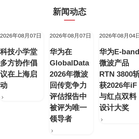
新闻动态
2026年08月07日
2026年08月07日
2026年08月04
科技小学堂
华为在
华为E-ban
多方协作倡
GlobalData
微波产品
议在上海启
2026年微波
RTN 3800
动
回传竞争力
获2026年iF
评估报告中
与红点双料
被评为唯一
设计大奖
领导者