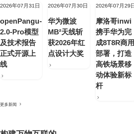
2026年07月31日
2026年07月30日
2026年07月29
openPangu-
华为微波
摩洛哥inwi
2.0-Pro模型
MB²天线斩
携手华为完
及技术报告
获2026年红
成8T8R商
正式开源上
点设计大奖
部署，打造
线
高铁场景移
动体验新标
杆
更多新闻