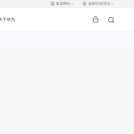
集团网站
选择区域/语言
关于华为