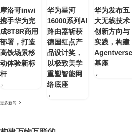
摩洛哥inwi
华为星河
华为发布五
携手华为完
16000系列AI
大无线技术
成8T8R商用
路由器斩获
创新方向与
部署，打造
德国红点产
实践，构建
高铁场景移
品设计奖，
Agentvers
动体验新标
以极致美学
基座
杆
重塑智能网
络底座
更多新闻