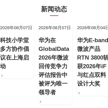
新闻动态
2026年08月07日
2026年08月07日
2026年08月04
科技小学堂
华为在
华为E-ban
多方协作倡
GlobalData
微波产品
议在上海启
2026年微波
RTN 3800
动
回传竞争力
获2026年iF
评估报告中
与红点双料
被评为唯一
设计大奖
领导者