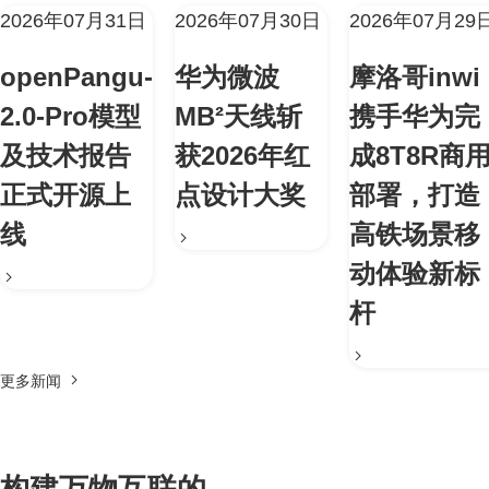
2026年07月31日
2026年07月30日
2026年07月29
openPangu-
华为微波
摩洛哥inwi
2.0-Pro模型
MB²天线斩
携手华为完
及技术报告
获2026年红
成8T8R商
正式开源上
点设计大奖
部署，打造
线
高铁场景移
动体验新标
杆
更多新闻