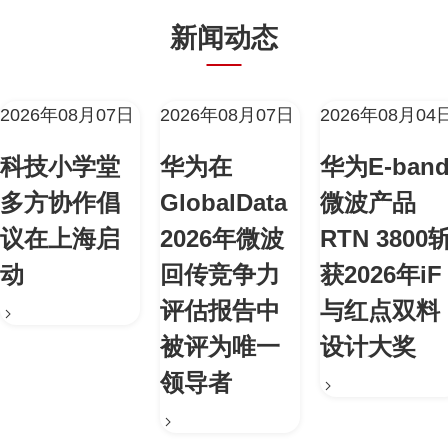
新闻动态
2026年08月07日
2026年08月07日
2026年08月04
科技小学堂
华为在
华为E-ban
多方协作倡
GlobalData
微波产品
议在上海启
2026年微波
RTN 3800
动
回传竞争力
获2026年iF
评估报告中
与红点双料
被评为唯一
设计大奖
领导者