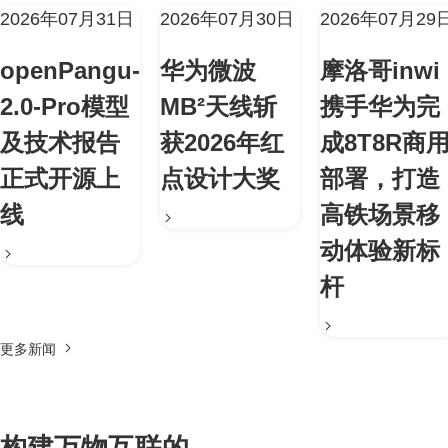
2026年07月31日
2026年07月30日
2026年07月29
openPangu-
华为微波
摩洛哥inwi
2.0-Pro模型
MB²天线斩
携手华为完
及技术报告
获2026年红
成8T8R商
正式开源上
点设计大奖
部署，打造
线
高铁场景移
动体验新标
杆
更多新闻