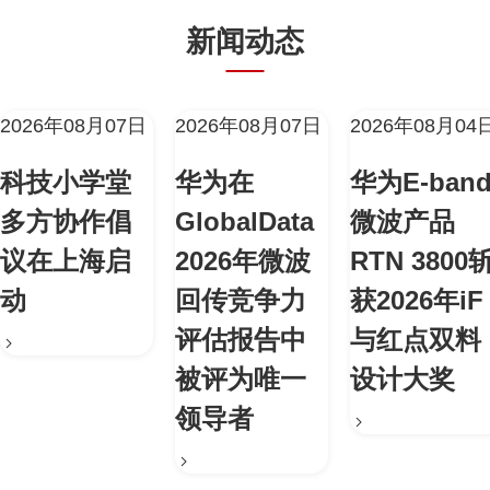
新闻动态
2026年08月07日
2026年08月07日
2026年08月04
科技小学堂
华为在
华为E-ban
多方协作倡
GlobalData
微波产品
议在上海启
2026年微波
RTN 3800
动
回传竞争力
获2026年iF
评估报告中
与红点双料
被评为唯一
设计大奖
领导者