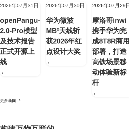
2026年07月31日
2026年07月30日
2026年07月29
openPangu-
华为微波
摩洛哥inwi
2.0-Pro模型
MB²天线斩
携手华为完
及技术报告
获2026年红
成8T8R商
正式开源上
点设计大奖
部署，打造
线
高铁场景移
动体验新标
杆
更多新闻