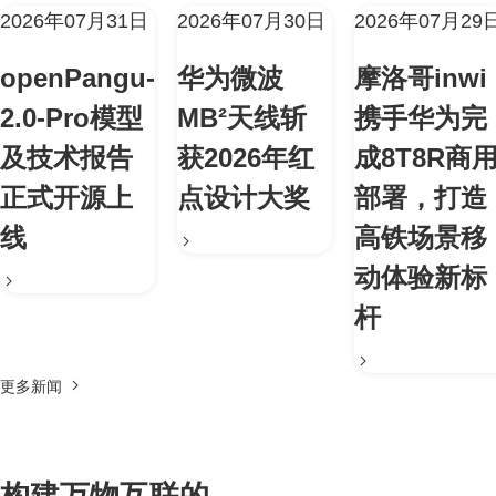
2026年07月31日
2026年07月30日
2026年07月29
openPangu-
华为微波
摩洛哥inwi
2.0-Pro模型
MB²天线斩
携手华为完
及技术报告
获2026年红
成8T8R商
正式开源上
点设计大奖
部署，打造
线
高铁场景移
动体验新标
杆
更多新闻