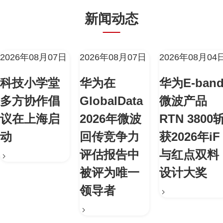
新闻动态
2026年08月07日
2026年08月07日
2026年08月04
科技小学堂
华为在
华为E-ban
多方协作倡
GlobalData
微波产品
议在上海启
2026年微波
RTN 3800
动
回传竞争力
获2026年iF
评估报告中
与红点双料
被评为唯一
设计大奖
领导者