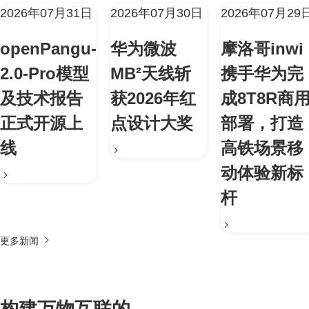
2026年07月31日
2026年07月30日
2026年07月29
openPangu-
华为微波
摩洛哥inwi
2.0-Pro模型
MB²天线斩
携手华为完
及技术报告
获2026年红
成8T8R商
正式开源上
点设计大奖
部署，打造
线
高铁场景移
动体验新标
杆
更多新闻