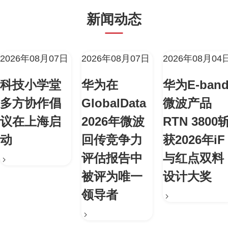
新闻动态
2026年08月07日
2026年08月07日
2026年08月04
科技小学堂
华为在
华为E-ban
多方协作倡
GlobalData
微波产品
议在上海启
2026年微波
RTN 3800
动
回传竞争力
获2026年iF
评估报告中
与红点双料
被评为唯一
设计大奖
领导者