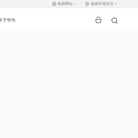
集团网站
选择区域/语言
关于华为