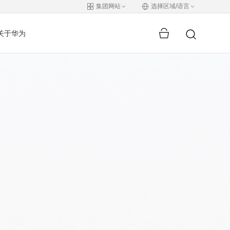
集团网站
选择区域/语言
关于华为