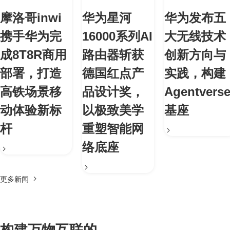
摩洛哥inwi
华为星河
华为发布五
携手华为完
16000系列AI
大无线技术
成8T8R商用
路由器斩获
创新方向与
部署，打造
德国红点产
实践，构建
高铁场景移
品设计奖，
Agentvers
动体验新标
以极致美学
基座
杆
重塑智能网
络底座
更多新闻