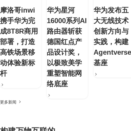
摩洛哥inwi
华为星河
华为发布五
携手华为完
16000系列AI
大无线技术
成8T8R商用
路由器斩获
创新方向与
部署，打造
德国红点产
实践，构建
高铁场景移
品设计奖，
Agentvers
动体验新标
以极致美学
基座
杆
重塑智能网
络底座
更多新闻