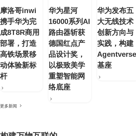
摩洛哥inwi
华为星河
华为发布五
携手华为完
16000系列AI
大无线技术
成8T8R商用
路由器斩获
创新方向与
部署，打造
德国红点产
实践，构建
高铁场景移
品设计奖，
Agentvers
动体验新标
以极致美学
基座
杆
重塑智能网
络底座
更多新闻