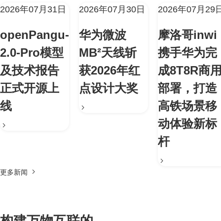
2026年07月31日
2026年07月30日
2026年07月29
openPangu-
华为微波
摩洛哥inwi
2.0-Pro模型
MB²天线斩
携手华为完
及技术报告
获2026年红
成8T8R商
正式开源上
点设计大奖
部署，打造
线
高铁场景移
动体验新标
杆
更多新闻