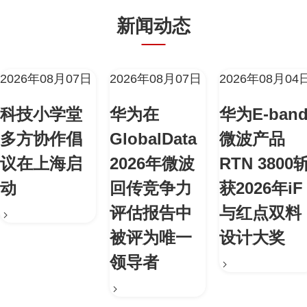
新闻动态
2026年08月07日
2026年08月07日
2026年08月04
科技小学堂
华为在
华为E-ban
多方协作倡
GlobalData
微波产品
议在上海启
2026年微波
RTN 3800
动
回传竞争力
获2026年iF
评估报告中
与红点双料
被评为唯一
设计大奖
领导者