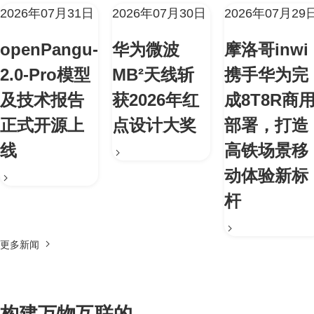
2026年07月31日
2026年07月30日
2026年07月29
openPangu-
华为微波
摩洛哥inwi
2.0-Pro模型
MB²天线斩
携手华为完
及技术报告
获2026年红
成8T8R商
正式开源上
点设计大奖
部署，打造
线
高铁场景移
动体验新标
杆
更多新闻