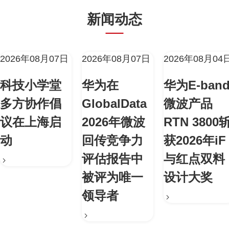
新闻动态
2026年08月07日
2026年08月07日
2026年08月04
科技小学堂
华为在
华为E-ban
多方协作倡
GlobalData
微波产品
议在上海启
2026年微波
RTN 3800
动
回传竞争力
获2026年iF
评估报告中
与红点双料
被评为唯一
设计大奖
领导者