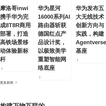
摩洛哥inwi
华为星河
华为发布五
携手华为完
16000系列AI
大无线技术
成8T8R商用
路由器斩获
创新方向与
部署，打造
德国红点产
实践，构建
高铁场景移
品设计奖，
Agentvers
动体验新标
以极致美学
基座
杆
重塑智能网
络底座
更多新闻