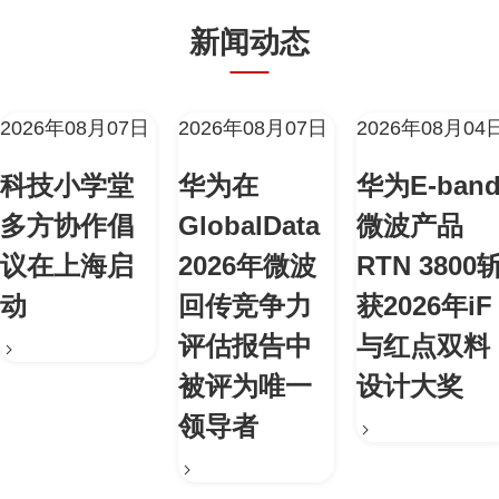
新闻动态
2026年08月07日
2026年08月07日
2026年08月04
科技小学堂
华为在
华为E-ban
多方协作倡
GlobalData
微波产品
议在上海启
2026年微波
RTN 3800
动
回传竞争力
获2026年iF
评估报告中
与红点双料
被评为唯一
设计大奖
领导者