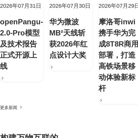
2026年07月31日
2026年07月30日
2026年07月29
openPangu-
华为微波
摩洛哥inwi
2.0-Pro模型
MB²天线斩
携手华为完
及技术报告
获2026年红
成8T8R商
正式开源上
点设计大奖
部署，打造
线
高铁场景移
动体验新标
杆
更多新闻