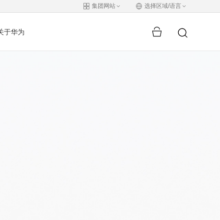
集团网站
选择区域/语言
关于华为