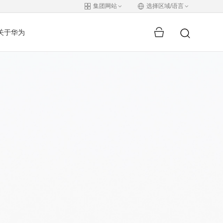
集团网站
选择区域/语言
关于华为