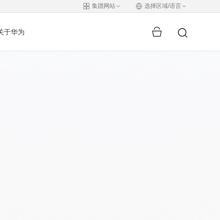
集团网站
选择区域/语言
关于华为