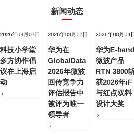
新闻动态
2026年08月07日
2026年08月07日
2026年08月04
科技小学堂
华为在
华为E-ban
多方协作倡
GlobalData
微波产品
议在上海启
2026年微波
RTN 3800
动
回传竞争力
获2026年iF
评估报告中
与红点双料
被评为唯一
设计大奖
领导者