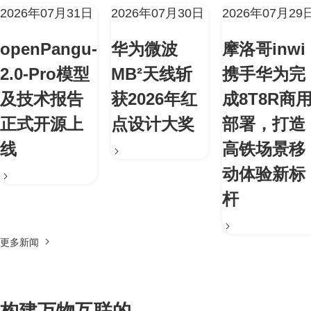
2026年07月31日
2026年07月30日
2026年07月29
openPangu-
华为微波
摩洛哥inwi
2.0-Pro模型
MB²天线斩
携手华为完
及技术报告
获2026年红
成8T8R商
正式开源上
点设计大奖
部署，打造
线
高铁场景移
动体验新标
杆
更多新闻