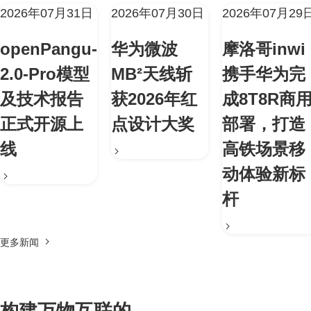
2026年07月31日
2026年07月30日
2026年07月29
openPangu-
华为微波
摩洛哥inwi
2.0-Pro模型
MB²天线斩
携手华为完
及技术报告
获2026年红
成8T8R商
正式开源上
点设计大奖
部署，打造
线
高铁场景移
动体验新标
杆
更多新闻