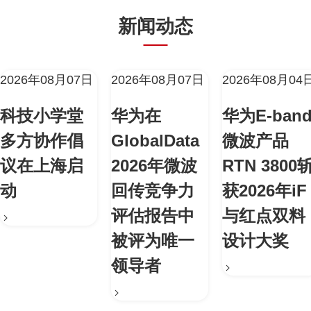
新闻动态
2026年08月07日
2026年08月07日
2026年08月04
科技小学堂
华为在
华为E-ban
多方协作倡
GlobalData
微波产品
议在上海启
2026年微波
RTN 3800
动
回传竞争力
获2026年iF
评估报告中
与红点双料
被评为唯一
设计大奖
领导者