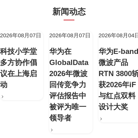
新闻动态
2026年08月07日
2026年08月07日
2026年08月04
科技小学堂
华为在
华为E-ban
多方协作倡
GlobalData
微波产品
议在上海启
2026年微波
RTN 3800
动
回传竞争力
获2026年iF
评估报告中
与红点双料
被评为唯一
设计大奖
领导者