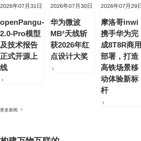
2026年07月31日
2026年07月30日
2026年07月29
openPangu-
华为微波
摩洛哥inwi
2.0-Pro模型
MB²天线斩
携手华为完
及技术报告
获2026年红
成8T8R商
正式开源上
点设计大奖
部署，打造
线
高铁场景移
动体验新标
杆
更多新闻