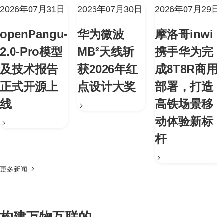
2026年07月31日
2026年07月30日
2026年07月29
openPangu-
华为微波
摩洛哥inwi
2.0-Pro模型
MB²天线斩
携手华为完
及技术报告
获2026年红
成8T8R商
正式开源上
点设计大奖
部署，打造
线
高铁场景移
动体验新标
杆
更多新闻