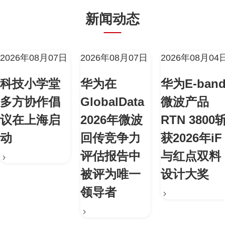
新闻动态
2026年08月07日
2026年08月07日
2026年08月04
科技小学堂
华为在
华为E-ban
多方协作倡
GlobalData
微波产品
议在上海启
2026年微波
RTN 3800
动
回传竞争力
获2026年iF
评估报告中
与红点双料
被评为唯一
设计大奖
领导者