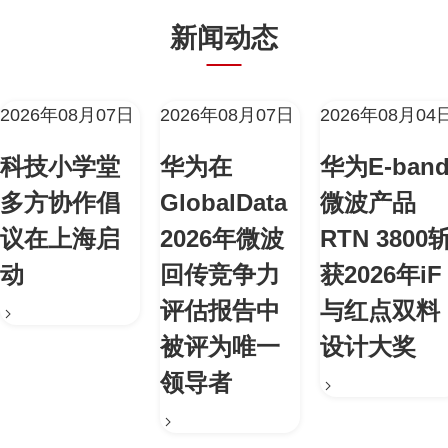
新闻动态
2026年08月07日
2026年08月07日
2026年08月04
科技小学堂
华为在
华为E-ban
多方协作倡
GlobalData
微波产品
议在上海启
2026年微波
RTN 3800
动
回传竞争力
获2026年iF
评估报告中
与红点双料
被评为唯一
设计大奖
领导者