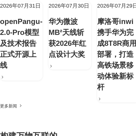
2026年07月31日
2026年07月30日
2026年07月29
openPangu-
华为微波
摩洛哥inwi
2.0-Pro模型
MB²天线斩
携手华为完
及技术报告
获2026年红
成8T8R商
正式开源上
点设计大奖
部署，打造
线
高铁场景移
动体验新标
杆
更多新闻