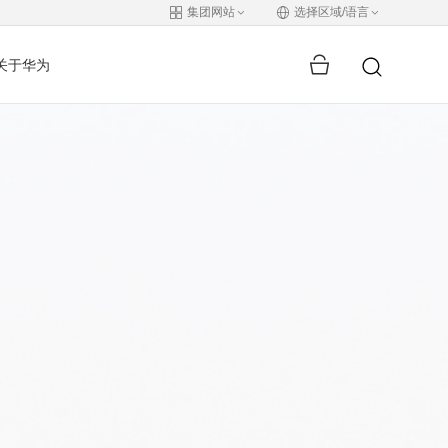
集团网站
选择区域/语言
关于华为