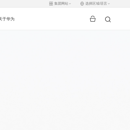
集团网站
选择区域/语言
关于华为