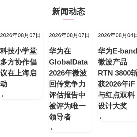
新闻动态
2026年08月07日
2026年08月07日
2026年08月04
科技小学堂
华为在
华为E-ban
多方协作倡
GlobalData
微波产品
议在上海启
2026年微波
RTN 3800
动
回传竞争力
获2026年iF
评估报告中
与红点双料
被评为唯一
设计大奖
领导者