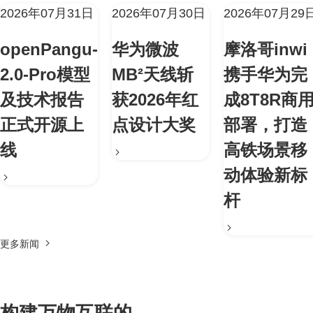
2026年07月31日
2026年07月30日
2026年07月29
openPangu-
华为微波
摩洛哥inwi
2.0-Pro模型
MB²天线斩
携手华为完
及技术报告
获2026年红
成8T8R商
正式开源上
点设计大奖
部署，打造
线
高铁场景移
动体验新标
杆
更多新闻