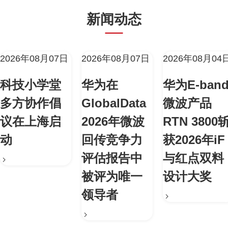
新闻动态
2026年08月07日
2026年08月07日
2026年08月04
科技小学堂
华为在
华为E-ban
多方协作倡
GlobalData
微波产品
议在上海启
2026年微波
RTN 3800
动
回传竞争力
获2026年iF
评估报告中
与红点双料
被评为唯一
设计大奖
领导者