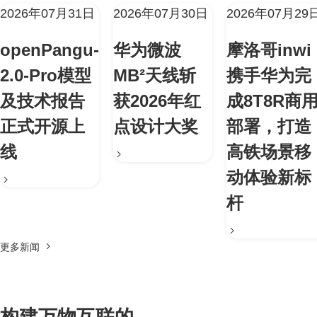
2026年07月31日
2026年07月30日
2026年07月29
openPangu-
华为微波
摩洛哥inwi
2.0-Pro模型
MB²天线斩
携手华为完
及技术报告
获2026年红
成8T8R商
正式开源上
点设计大奖
部署，打造
线
高铁场景移
动体验新标
杆
更多新闻