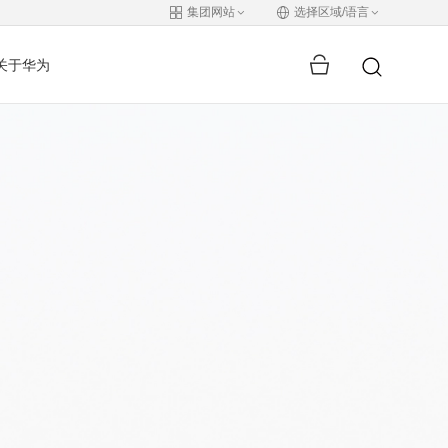
集团网站
选择区域/语言
关于华为