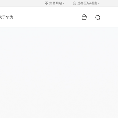
集团网站
选择区域/语言
关于华为