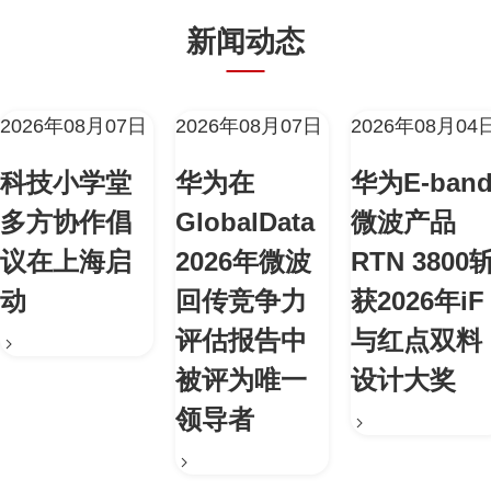
新闻动态
2026年08月07日
2026年08月07日
2026年08月04
科技小学堂
华为在
华为E-ban
多方协作倡
GlobalData
微波产品
议在上海启
2026年微波
RTN 3800
动
回传竞争力
获2026年iF
评估报告中
与红点双料
被评为唯一
设计大奖
领导者