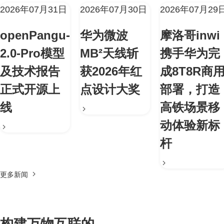
2026年07月31日
2026年07月30日
2026年07月29
openPangu-
华为微波
摩洛哥inwi
2.0-Pro模型
MB²天线斩
携手华为完
及技术报告
获2026年红
成8T8R商
正式开源上
点设计大奖
部署，打造
线
高铁场景移
动体验新标
杆
更多新闻