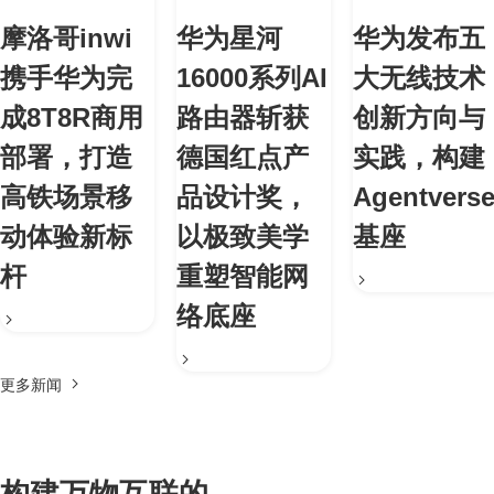
摩洛哥inwi
华为星河
华为发布五
携手华为完
16000系列AI
大无线技术
成8T8R商用
路由器斩获
创新方向与
部署，打造
德国红点产
实践，构建
高铁场景移
品设计奖，
Agentvers
动体验新标
以极致美学
基座
杆
重塑智能网
络底座
更多新闻