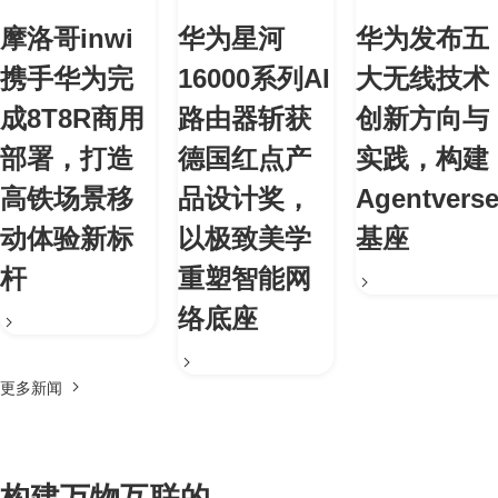
摩洛哥inwi
华为星河
华为发布五
携手华为完
16000系列AI
大无线技术
成8T8R商用
路由器斩获
创新方向与
部署，打造
德国红点产
实践，构建
高铁场景移
品设计奖，
Agentvers
动体验新标
以极致美学
基座
杆
重塑智能网
络底座
更多新闻