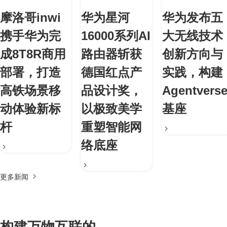
摩洛哥inwi
华为星河
华为发布五
携手华为完
16000系列AI
大无线技术
成8T8R商用
路由器斩获
创新方向与
部署，打造
德国红点产
实践，构建
高铁场景移
品设计奖，
Agentvers
动体验新标
以极致美学
基座
杆
重塑智能网
络底座
更多新闻