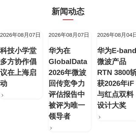
新闻动态
2026年08月07日
2026年08月07日
2026年08月04
科技小学堂
华为在
华为E-ban
多方协作倡
GlobalData
微波产品
议在上海启
2026年微波
RTN 3800
动
回传竞争力
获2026年iF
评估报告中
与红点双料
被评为唯一
设计大奖
领导者