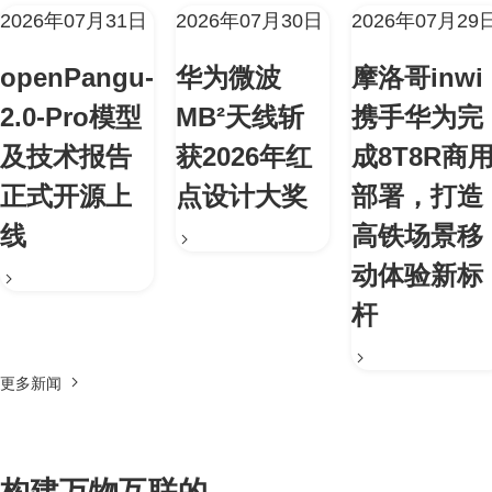
2026年07月31日
2026年07月30日
2026年07月29
openPangu-
华为微波
摩洛哥inwi
2.0-Pro模型
MB²天线斩
携手华为完
及技术报告
获2026年红
成8T8R商
正式开源上
点设计大奖
部署，打造
线
高铁场景移
动体验新标
杆
更多新闻