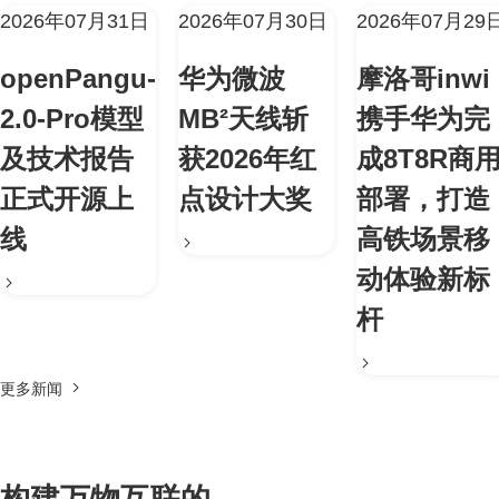
2026年07月31日
2026年07月30日
2026年07月29
openPangu-
华为微波
摩洛哥inwi
2.0-Pro模型
MB²天线斩
携手华为完
及技术报告
获2026年红
成8T8R商
正式开源上
点设计大奖
部署，打造
线
高铁场景移
动体验新标
杆
更多新闻