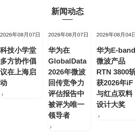
新闻动态
2026年08月07日
2026年08月07日
2026年08月04
科技小学堂
华为在
华为E-ban
多方协作倡
GlobalData
微波产品
议在上海启
2026年微波
RTN 3800
动
回传竞争力
获2026年iF
评估报告中
与红点双料
被评为唯一
设计大奖
领导者