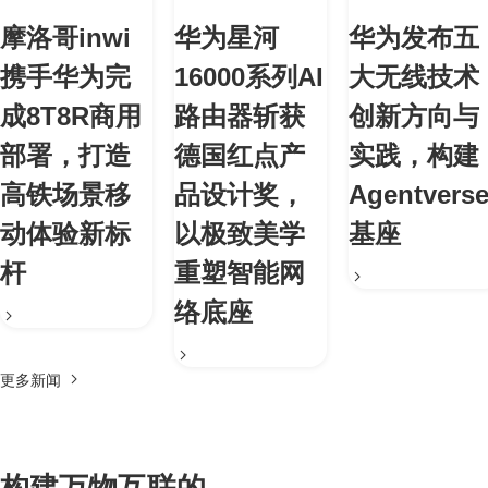
摩洛哥inwi
华为星河
华为发布五
携手华为完
16000系列AI
大无线技术
成8T8R商用
路由器斩获
创新方向与
部署，打造
德国红点产
实践，构建
高铁场景移
品设计奖，
Agentvers
动体验新标
以极致美学
基座
杆
重塑智能网
络底座
更多新闻