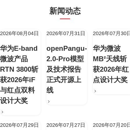
新闻动态
2026年08月04日
2026年07月31日
2026年07月30
华为E-band
openPangu-
华为微波
微波产品
2.0-Pro模型
MB²天线斩
RTN 3800斩
及技术报告
获2026年红
获2026年iF
正式开源上
点设计大奖
与红点双料
线
设计大奖
2026年07月29日
2026年07月27日
2026年07月20