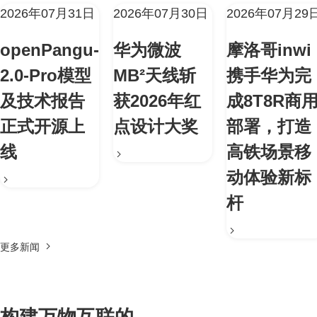
2026年07月31日
2026年07月30日
2026年07月29
openPangu-
华为微波
摩洛哥inwi
2.0-Pro模型
MB²天线斩
携手华为完
及技术报告
获2026年红
成8T8R商
正式开源上
点设计大奖
部署，打造
线
高铁场景移
动体验新标
杆
更多新闻