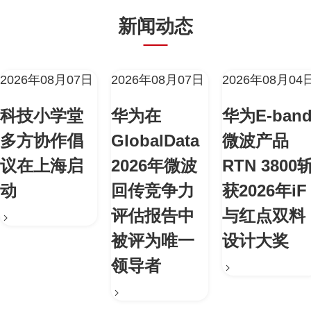
新闻动态
2026年08月07日
2026年08月07日
2026年08月04
科技小学堂
华为在
华为E-ban
多方协作倡
GlobalData
微波产品
议在上海启
2026年微波
RTN 3800
动
回传竞争力
获2026年iF
评估报告中
与红点双料
被评为唯一
设计大奖
领导者