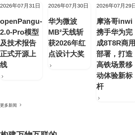
2026年07月31日
2026年07月30日
2026年07月29
openPangu-
华为微波
摩洛哥inwi
2.0-Pro模型
MB²天线斩
携手华为完
及技术报告
获2026年红
成8T8R商
正式开源上
点设计大奖
部署，打造
线
高铁场景移
动体验新标
杆
更多新闻