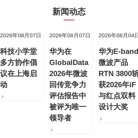
新闻动态
2026年08月07日
2026年08月07日
2026年08月04
科技小学堂
华为在
华为E-ban
多方协作倡
GlobalData
微波产品
议在上海启
2026年微波
RTN 3800
动
回传竞争力
获2026年iF
评估报告中
与红点双料
被评为唯一
设计大奖
领导者