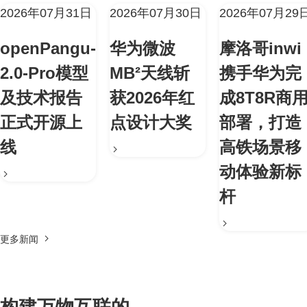
2026年07月31日
2026年07月30日
2026年07月29
openPangu-
华为微波
摩洛哥inwi
2.0-Pro模型
MB²天线斩
携手华为完
及技术报告
获2026年红
成8T8R商
正式开源上
点设计大奖
部署，打造
线
高铁场景移
动体验新标
杆
更多新闻